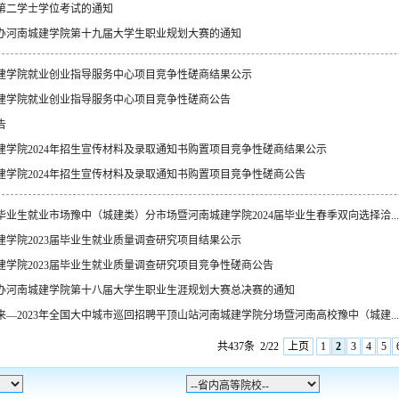
4年第二学士学位考试的通知
办河南城建学院第十九届大学生职业规划大赛的通知
建学院就业创业指导服务中心项目竞争性磋商结果公示
建学院就业创业指导服务中心项目竞争性磋商公告
告
建学院2024年招生宣传材料及录取通知书购置项目竞争性磋商结果公示
建学院2024年招生宣传材料及录取通知书购置项目竞争性磋商公告
毕业生就业市场豫中（城建类）分市场暨河南城建学院2024届毕业生春季双向选择洽...
建学院2023届毕业生就业质量调查研究项目结果公示
建学院2023届毕业生就业质量调查研究项目竞争性磋商公告
办河南城建学院第十八届大学生职业生涯规划大赛总决赛的通知
来—2023年全国大中城市巡回招聘平顶山站河南城建学院分场暨河南高校豫中（城建...
共437条
2/22
上页
1
2
3
4
5