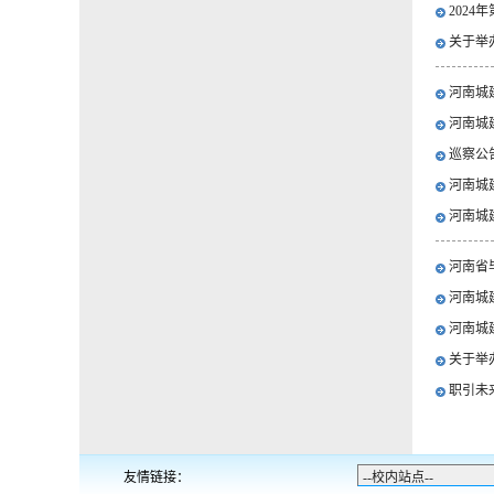
202
关于举
河南城
河南城
巡察公
河南城
河南城
河南省
河南城
河南城
关于举
职引未
友情链接：