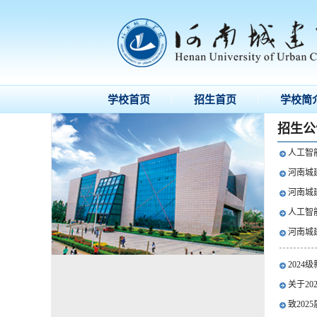
|
|
学校首页
招生首页
学校简
招生公
人工智
河南城
河南城
人工智
河南城
2024
关于2
致202